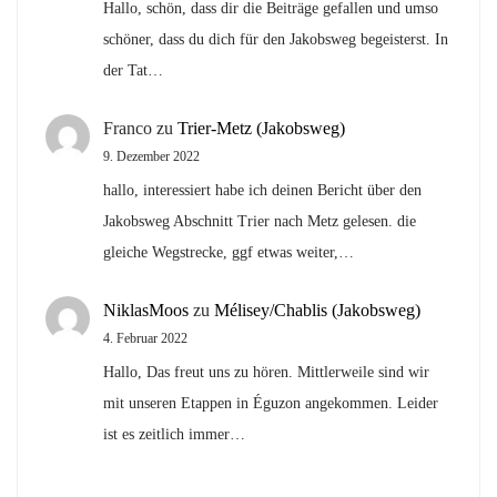
Hallo, schön, dass dir die Beiträge gefallen und umso
schöner, dass du dich für den Jakobsweg begeisterst. In
der Tat…
Franco
zu
Trier-Metz (Jakobsweg)
9. Dezember 2022
hallo, interessiert habe ich deinen Bericht über den
Jakobsweg Abschnitt Trier nach Metz gelesen. die
gleiche Wegstrecke, ggf etwas weiter,…
NiklasMoos
zu
Mélisey/Chablis (Jakobsweg)
4. Februar 2022
Hallo, Das freut uns zu hören. Mittlerweile sind wir
mit unseren Etappen in Éguzon angekommen. Leider
ist es zeitlich immer…