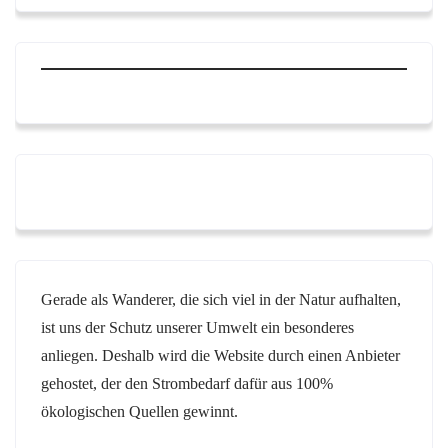
Gerade als Wanderer, die sich viel in der Natur aufhalten,
ist uns der Schutz unserer Umwelt ein besonderes
anliegen. Deshalb wird die Website durch einen Anbieter
gehostet, der den Strombedarf dafür aus 100%
ökologischen Quellen gewinnt.