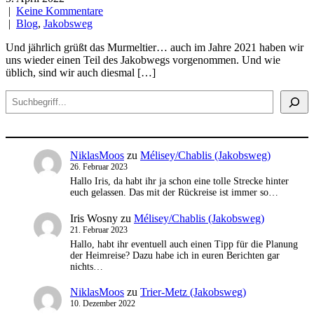
|
Keine Kommentare
|
Blog
,
Jakobsweg
Und jährlich grüßt das Murmeltier… auch im Jahre 2021 haben wir
uns wieder einen Teil des Jakobwegs vorgenommen. Und wie
üblich, sind wir auch diesmal […]
Suchen
NiklasMoos
zu
Mélisey/Chablis (Jakobsweg)
26. Februar 2023
Hallo Iris, da habt ihr ja schon eine tolle Strecke hinter
euch gelassen. Das mit der Rückreise ist immer so…
Iris Wosny
zu
Mélisey/Chablis (Jakobsweg)
21. Februar 2023
Hallo, habt ihr eventuell auch einen Tipp für die Planung
der Heimreise? Dazu habe ich in euren Berichten gar
nichts…
NiklasMoos
zu
Trier-Metz (Jakobsweg)
10. Dezember 2022