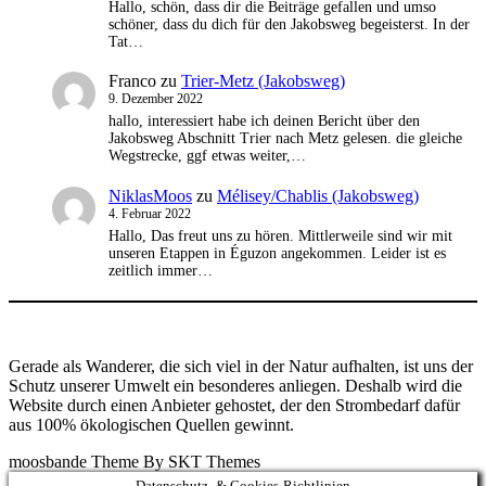
Hallo, schön, dass dir die Beiträge gefallen und umso
schöner, dass du dich für den Jakobsweg begeisterst. In der
Tat…
Franco
zu
Trier-Metz (Jakobsweg)
9. Dezember 2022
hallo, interessiert habe ich deinen Bericht über den
Jakobsweg Abschnitt Trier nach Metz gelesen. die gleiche
Wegstrecke, ggf etwas weiter,…
NiklasMoos
zu
Mélisey/Chablis (Jakobsweg)
4. Februar 2022
Hallo, Das freut uns zu hören. Mittlerweile sind wir mit
unseren Etappen in Éguzon angekommen. Leider ist es
zeitlich immer…
Gerade als Wanderer, die sich viel in der Natur aufhalten, ist uns der
Schutz unserer Umwelt ein besonderes anliegen. Deshalb wird die
Website durch einen Anbieter gehostet, der den Strombedarf dafür
aus 100% ökologischen Quellen gewinnt.
moosbande Theme By SKT Themes
Datenschutz- & Cookies-Richtlinien