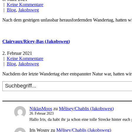
|
Keine Kommentare
|
Blog
,
Jakobsweg
Nach dem gestrigen unfassbar herausfordernden Wandertag, hatten 
Clairvaux/Ricey-Bas (Jakobsweg)
2. Februar 2021
|
Keine Kommentare
|
Blog
,
Jakobsweg
Nachdem der letzte Wandertag eher entspannter Natur war, hatten wir
Suchen
NiklasMoos
zu
Mélisey/Chablis (Jakobsweg)
26. Februar 2023
Hallo Iris, da habt ihr ja schon eine tolle Strecke hinter eu
Iris Wosny
zu
Mélisey/Chablis (Jakobsweg)