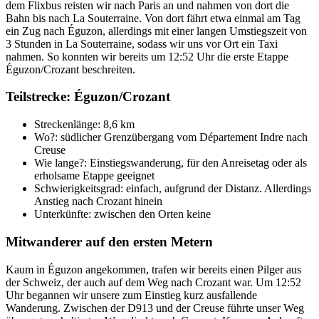
dem Flixbus reisten wir nach Paris an und nahmen von dort die
Bahn bis nach La Souterraine. Von dort fährt etwa einmal am Tag
ein Zug nach Éguzon, allerdings mit einer langen Umstiegszeit von
3 Stunden in La Souterraine, sodass wir uns vor Ort ein Taxi
nahmen. So konnten wir bereits um 12:52 Uhr die erste Etappe
Éguzon/Crozant beschreiten.
Teilstrecke: Éguzon/Crozant
Streckenlänge: 8,6 km
Wo?: südlicher Grenzübergang vom Département Indre nach
Creuse
Wie lange?: Einstiegswanderung, für den Anreisetag oder als
erholsame Etappe geeignet
Schwierigkeitsgrad: einfach, aufgrund der Distanz. Allerdings
Anstieg nach Crozant hinein
Unterkünfte: zwischen den Orten keine
Mitwanderer auf den ersten Metern
Kaum in Éguzon angekommen, trafen wir bereits einen Pilger aus
der Schweiz, der auch auf dem Weg nach Crozant war. Um 12:52
Uhr begannen wir unsere zum Einstieg kurz ausfallende
Wanderung. Zwischen der D913 und der Creuse führte unser Weg