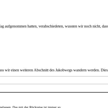
ag aufgenommen hatten, verabschiedeten, wussten wir noch nicht, dass
dass wir einen weiteren Abschnitt des Jakobwegs wandern werden. Dies
ch gelassen. Das mit der Rückreise ist immer so…