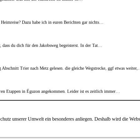
er Heimreise? Dazu habe ich in euren Berichten gar nichts…
r, dass du dich für den Jakobsweg begeisterst. In der Tat…
eg Abschnitt Trier nach Metz gelesen. die gleiche Wegstrecke, ggf etwas weiter
nseren Etappen in Éguzon angekommen. Leider ist es zeitlich immer…
er Schutz unserer Umwelt ein besonderes anliegen. Deshalb wird die Webs