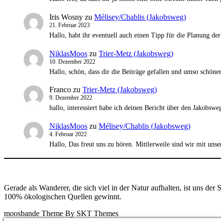
Iris Wosny
zu
Mélisey/Chablis (Jakobsweg)
21. Februar 2023
Hallo, habt ihr eventuell auch einen Tipp für die Planung d
NiklasMoos
zu
Trier-Metz (Jakobsweg)
10. Dezember 2022
Hallo, schön, dass dir die Beiträge gefallen und umso schöne
Franco
zu
Trier-Metz (Jakobsweg)
9. Dezember 2022
hallo, interessiert habe ich deinen Bericht über den Jakobsw
NiklasMoos
zu
Mélisey/Chablis (Jakobsweg)
4. Februar 2022
Hallo, Das freut uns zu hören. Mittlerweile sind wir mit u
Gerade als Wanderer, die sich viel in der Natur aufhalten, ist uns d
100% ökologischen Quellen gewinnt.
moosbande Theme By SKT Themes